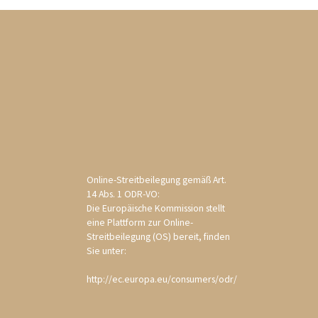
Online-Streitbeilegung gemäß Art.
14 Abs. 1 ODR-VO:
Die Europäische Kommission stellt
eine Plattform zur Online-
Streitbeilegung (OS) bereit, finden
Sie unter:
http://ec.europa.eu/consumers/odr/