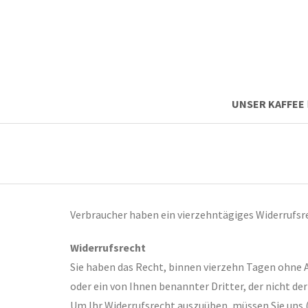
UNSER KAFFEE
Verbraucher haben ein vierzehntägiges Widerrufsr
Widerrufsrecht
Sie haben das Recht, binnen vierzehn Tagen ohne A
oder ein von Ihnen benannter Dritter, der nicht de
Um Ihr Widerrufsrecht auszuüben, müssen Sie uns (