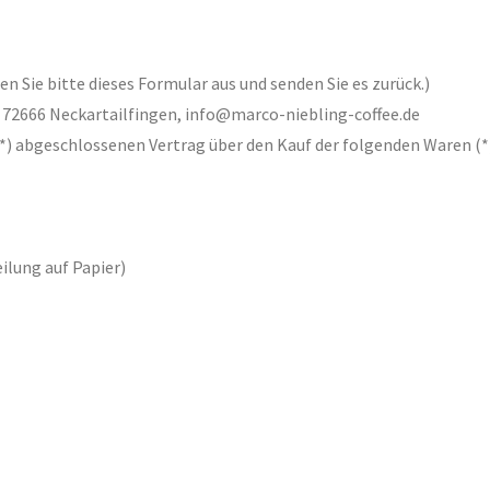
n Sie bitte dieses Formular aus und senden Sie es zurück.)
in 72666 Neckartailfingen, info@marco-niebling-coffee.de
 (*) abgeschlossenen Vertrag über den Kauf der folgenden Waren (*
eilung auf Papier)