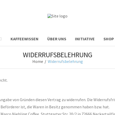
KAFFEEWISSEN
ÜBER UNS
INITIATIVE
SHOP
WIDERRUFSBELEHRUNG
Home
/
Widerrufsbelehrung
echt.
ngabe von Gründen diesen Vertrag zu widerrufen. Die Widerrufsfri
r Beförderer ist, die Waren in Besitz genommen haben bzw. hat.
Marco Niebling Coffee, Stuttgarter Str. 20/2 in 72666 Neckartailf