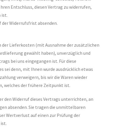
 Ihren Entschluss, diesen Vertrag zu widerrufen,
ist.
f der Widerrufsfrist absenden.
ch der Lieferkosten (mit Ausnahme der zusätzlichen
dardlieferung gewählt haben), unverzüglich und
rags bei uns eingegangen ist. Für diese
s sei denn, mit Ihnen wurde ausdrücklich etwas
zahlung verweigern, bis wir die Waren wieder
, welches der frühere Zeitpunkt ist.
r den Widerruf dieses Vertrags unterrichten, an
Tagen absenden. Sie tragen die unmittelbaren
r Wertverlust auf einen zur Prüfung der
ist.