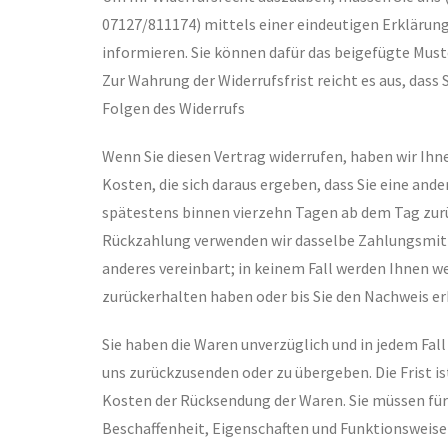
07127/811174) mittels einer eindeutigen Erklärung (
informieren. Sie können dafür das beigefügte Must
Zur Wahrung der Widerrufsfrist reicht es aus, dass 
Folgen des Widerrufs
Wenn Sie diesen Vertrag widerrufen, haben wir Ihn
Kosten, die sich daraus ergeben, dass Sie eine and
spätestens binnen vierzehn Tagen ab dem Tag zurüc
Rückzahlung verwenden wir dasselbe Zahlungsmittel
anderes vereinbart; in keinem Fall werden Ihnen w
zurückerhalten haben oder bis Sie den Nachweis er
Sie haben die Waren unverzüglich und in jedem Fal
uns zurückzusenden oder zu übergeben. Die Frist is
Kosten der Rücksendung der Waren. Sie müssen für
Beschaffenheit, Eigenschaften und Funktionsweis